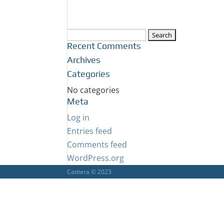
Search
Recent Comments
for:
Archives
Categories
No categories
Meta
Log in
Entries feed
Comments feed
WordPress.org
Catitera © 2023