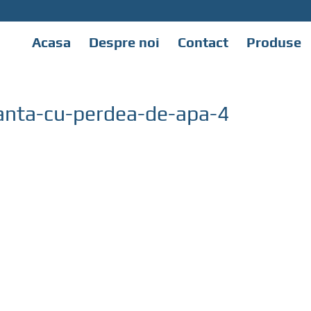
Acasa
Despre noi
Contact
Produse
banta-cu-perdea-de-apa-4