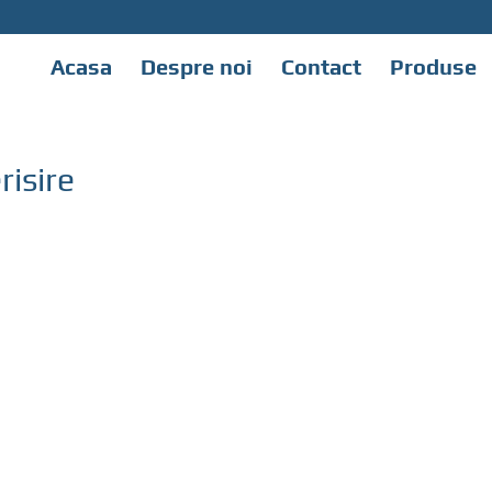
Acasa
Despre noi
Contact
Produse
risire